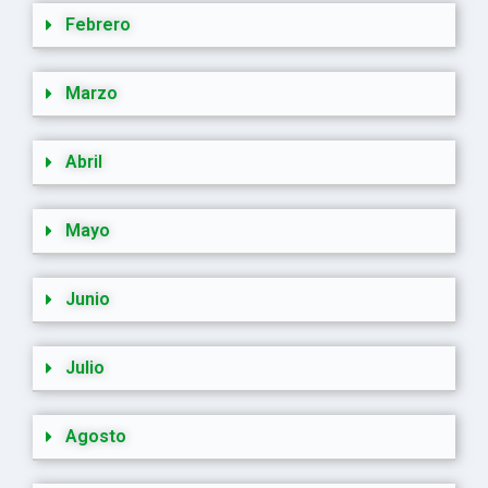
Febrero
Marzo
Abril
Mayo
Junio
Julio
Agosto