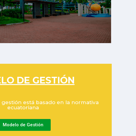
LO DE GESTIÓN
gestión está basado en la normativa
ecuatoriana
Modelo de Gestión