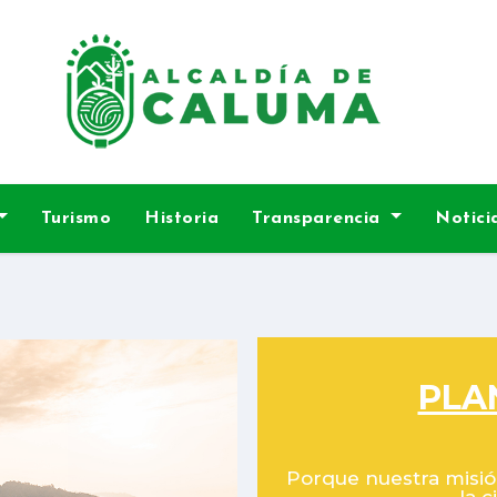
Turismo
Historia
Transparencia
Notici
PLA
Porque nuestra misió