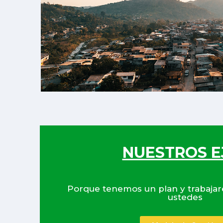
NUESTROS E
Porque tenemos un plan y trabajar
ustedes