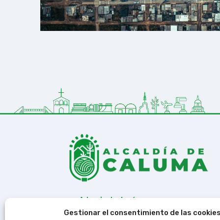
A la ciudadanía.
Recuerden, el éxito de nuestra ciu
Gestionar el consentimiento de las cookie