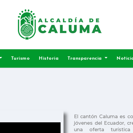
Turismo
Historia
Transparencia
Notici
El cantón Caluma es c
jóvenes del Ecuador, c
una oferta turístic