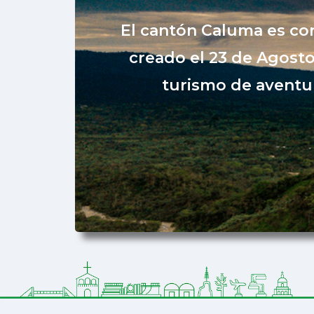
El cantón Caluma es co
creado el 23 de Agosto
turismo de aventur