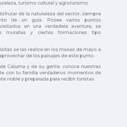
raleza, turismo cultural y agroturismo.
isfrutar de la naturaleza del sector, siempre
ento de
un guía. Posee varios puntos
 visitados en una verdadera aventura; se
as murallas y ciertas formaciones tipo
sitas se las realice en los meses de mayo a
aprovechar de los paisajes de este punto.
r de Caluma y de su gente, conoce nuestras
arte con tu familia verdaderos momentos de
te noble y preparada para recibir turistas.