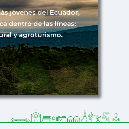
ás jóvenes del Ecuador,
a dentro de las líneas:
ural y agroturismo.