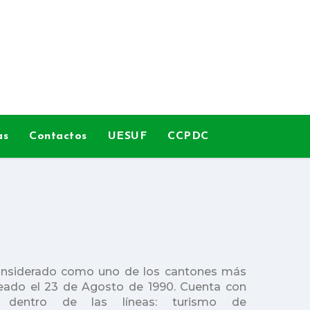
as
Contactos
UESUF
CCPDC
onsiderado como uno de los cantones más
reado el
23 de Agosto de 1990. Cuenta con
a dentro de las líneas: turismo de