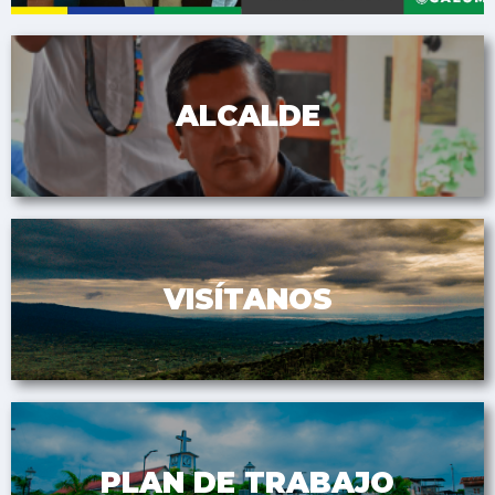
ALCALDE
VISÍTANOS
PLAN DE TRABAJO