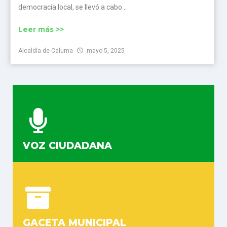
democracia local, se llevó a cabo...
Leer más >>
Alcaldía de Caluma
mayo 5, 2025
VOZ CIUDADANA
GACETA MUNICIPAL