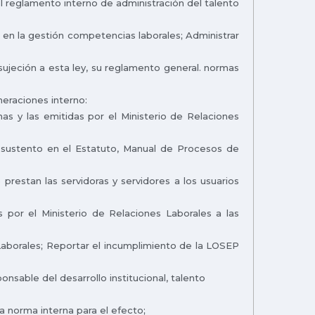
l reglamento interno de administración del talento
e en la gestión competencias laborales; Administrar
sujeción a esta ley, su reglamento general. normas
eraciones interno:
nas y las emitidas por el Ministerio de Relaciones
on sustento en el Estatuto, Manual de Procesos de
 prestan las servidoras y servidores a los usuarios
 por el Ministerio de Relaciones Laborales a las
 Laborales; Reportar el incumplimiento de la LOSEP
nsable del desarrollo institucional, talento
a norma interna para el efecto;