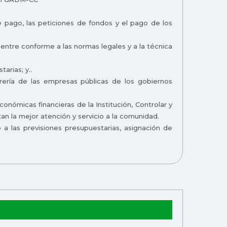
de pago, las peticiones de fondos y el pago de los
entre conforme a las normas legales y a la técnica
arias; y..
orería de las empresas públicas de los gobiernos
 económicas financieras de la Institución, Controlar y
an la mejor atención y servicio a la comunidad.
 a las previsiones presupuestarias, asignación de