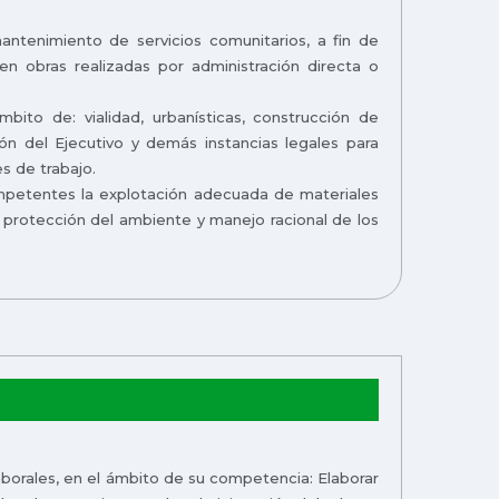
mantenimiento de servicios comunitarios, a fin de
n obras realizadas por administración directa o
bito de: vialidad, urbanísticas, construcción de
ión del Ejecutivo y demás instancias legales para
s de trabajo.
competentes la explotación adecuada de materiales
a protección del ambiente y manejo racional de los
Laborales, en el ámbito de su competencia: Elaborar