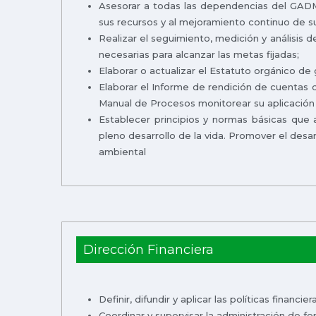
Asesorar a todas las dependencias del GADM
sus recursos y al mejoramiento continuo de s
Realizar el seguimiento, medición y análisis 
necesarias para alcanzar las metas fijadas;
Elaborar o actualizar el Estatuto orgánico de g
Elaborar el Informe de rendición de cuentas d
Manual de Procesos monitorear su aplicación 
Establecer principios y normas básicas que 
pleno desarrollo de la vida. Promover el des
ambiental
Dirección Financiera
Definir, difundir y aplicar las políticas financi
Coordinar y supervisar la administración de f