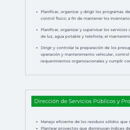
Planificar, organizar y dirigir los programas
control físico; a fin de mantener los inventari
Planificar, organizar y supervisar los servici
de luz, agua potable y telefonía; el mantenimi
Dirigir y controlar la preparación de los pres
operación y mantenimiento vehicular, control 
requerimientos organizacionales y cumplir con
Dirección de Servicios Públicos y Pr
Manejo eficiente de los residuos sólidos que
Plantear proyectos que disminuyan índices d