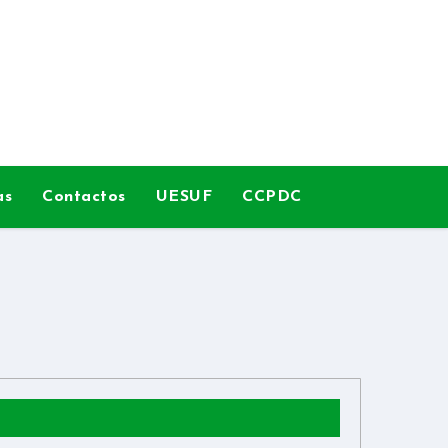
as
Contactos
UESUF
CCPDC