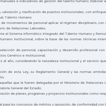
, manuales e indicadores de gestión del talento humano; Elaborar e
, valoración y clasificación de puestos institucionales, con enfoqu
onal, Talento Humano
 de movimientos de personal aplicar el régimen disciplinario, con 
erio de Relaciones Laborales;
ente el Sistema Informático Integrado del Talento Humano y Remun
o humano institucional, sobre la base de las normas técnicas inter
 selección de personal, capacitación y desarrollo profesional c
stos Genérico e Institucional;
al año, considerando la naturaleza institucional y el servicio que
cación de esta Ley, su Reglamento General y las normas emitidas
ón;
 aquellas que le fueren delegadas por el Ministerio de Relaciones
raloría General del Estado;
aración de planes, programas y proyectos institucionales como respo
l para los concursos de méritos y oposición, de conformidad con l