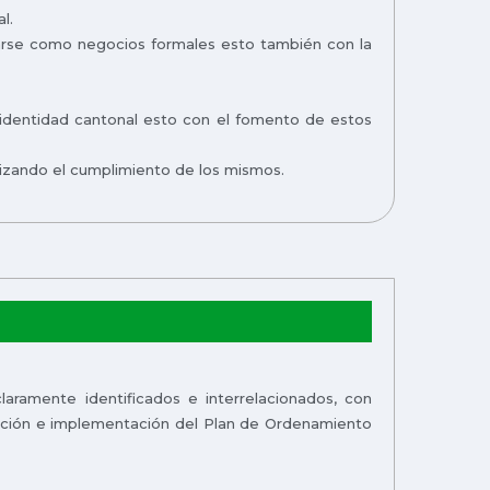
l.
rarse como negocios formales esto también con la
e identidad cantonal esto con el fomento de estos
tizando el cumplimiento de los mismos.
claramente identificados e interrelacionados, con
oración e implementación del Plan de Ordenamiento