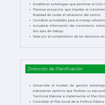
Establecer estrategias que permitan al GAD m
Plantear proyectos que impidan el crecimie
finalidad de cuidar el urbanismo del cantón.
Coordinar actividades para el manejo eficiente
Actualizar información del crecimiento turí
dos ejes de trabajo.
Velar por el cumplimiento de los derechos e
Dirección de Planificación
Desarrollar el modelo de gestión estratégic
indicadores óptimos que faciliten su ejecuc
Territorial Elaborar e implementar el Plan Estra
Consolidar el Plan Anual de la Política Públic