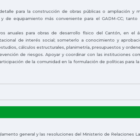
 detalle para la construcción de obras públicas o ampliación y 
ca y de equipamiento más conveniente para el GADM-CC; tanto e
os anuales para obras de desarrollo físico del Cantón, en el ám
bitacional de interés social; someterlo a conocimiento y aprobac
tudios, cálculos estructurales, planimetría, presupuestos y ordene
revención de riesgos. Apoyar y coordinar con las instituciones 
articipación de la comunidad en la formulación de políticas para l
eglamento general y las resoluciones del Ministerio de Relaciones 