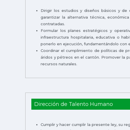
Dirigir los estudios y diseños básicos y de
garantizar la alternativa técnica, económi
contratadas.
Formular los planes estratégicos y operativ
infraestructura hospitalaria, educativa o ha
ponerlo en ejecución, fundamentándolo con es
Coordinar el cumplimiento de políticas de p
áridos y pétreos en el cantón. Promover la p
recursos naturales.
Dirección de Talento Humano
Cumplir y hacer cumplir la presente ley, su r