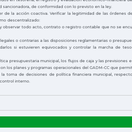
ltad sancionadora, de conformidad con lo previsto en la ley.
er de la acción coactiva. Verificar la legitimidad de las órdenes 
omo descentralizado:
 y observar todo acto, contrato o registro contable que no se encu
egales o contrarias a las disposiciones reglamentarias o presupuest
ndarlos si estuvieren equivocados y controlar la marcha de tes
lítica presupuestaria municipal, los flujos de caja y las previsiones
r con los planes y programas operacionales del GADM-CC que permit
a toma de decisiones de política financiera municipal, respecto
control interno.