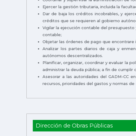
Ejercer la gestión tributaria, incluida la facu
Dar de baja los créditos incobrables, y ejerc
créditos que se requieren al gobierno autón
Vigilar la ejecución contable del presupuesto
contable;
Objetar las órdenes de pago que encontrare il
Analizar los partes diarios de caja y enme
autónomos descentralizados.
Planificar, organizar, coordinar y evaluar la po
administrar la deuda pública; a fin de cumpli
Asesorar a las autoridades del GADM-CC en l
recursos, prioridades del gastos y normas de 
Dirección de Obras Públicas