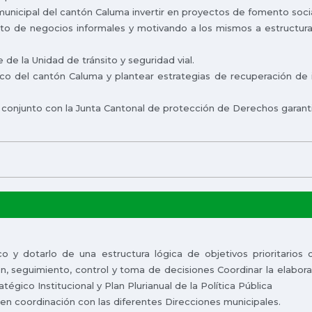
unicipal del cantón Caluma invertir en proyectos de fomento socia
nto de negocios informales y motivando a los mismos a estructu
 de la Unidad de tránsito y seguridad vial.
stico del cantón Caluma y plantear estrategias de recuperación d
n conjunto con la Junta Cantonal de protección de Derechos garan
o y dotarlo de una estructura lógica de objetivos prioritarios 
ión, seguimiento, control y toma de decisiones Coordinar la elab
tégico Institucional y Plan Plurianual de la Política Pública
a en coordinación con las diferentes Direcciones municipales.