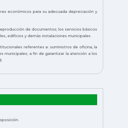
icadores económicos para su adecuada depreciación y
e reproducción de documentos; los servicios básicos
ales, edificios y demás instalaciones municipales
itucionales referentes a: suministros de oficina, la
municipales; a fin de garantizar la atención a los
d.
sposición.