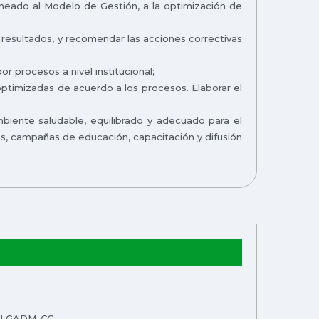
neado al Modelo de Gestión, a la optimización de
s resultados, y recomendar las acciones correctivas
or procesos a nivel institucional;
optimizadas de acuerdo a los procesos. Elaborar el
mbiente saludable, equilibrado y adecuado para el
as, campañas de educación, capacitación y difusión
 del GADM-CC