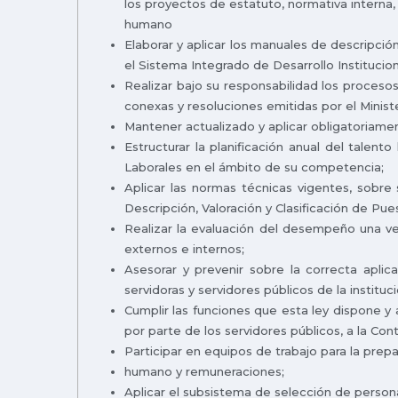
los proyectos de estatuto, normativa interna
humano
Elaborar y aplicar los manuales de descripción
el Sistema Integrado de Desarrollo Instituci
Realizar bajo su responsabilidad los procesos
conexas y resoluciones emitidas por el Minist
Mantener actualizado y aplicar obligatoriam
Estructurar la planificación anual del talent
Laborales en el ámbito de su competencia;
Aplicar las normas técnicas vigentes, sobre
Descripción, Valoración y Clasificación de Pue
Realizar la evaluación del desempeño una vez 
externos e internos;
Asesorar y prevenir sobre la correcta apli
servidoras y servidores públicos de la instituci
Cumplir las funciones que esta ley dispone y
por parte de los servidores públicos, a la Cont
Participar en equipos de trabajo para la prep
humano y remuneraciones;
Aplicar el subsistema de selección de persona