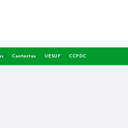
as
Contactos
UESUF
CCPDC