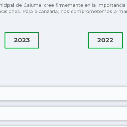
ipal de Caluma, cree firmemente en la importancia de
ecisiones. Para alcanzarla, nos comprometemos a man
2023
2022