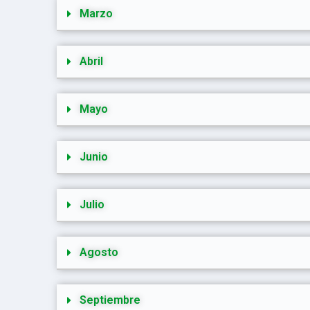
Marzo
Abril
Mayo
Junio
Julio
Agosto
Septiembre